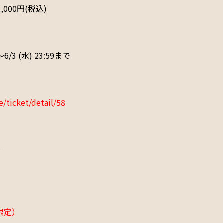
,000円(税込)
6/3 (水) 23:59まで
de/ticket/detail/58
～
員限定）