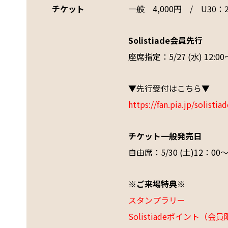
チケット
一般 4,000円 / U30：2
Solistiade会員先行
座席指定：5/27 (水) 12:00～
▼先行受付はこちら▼
https://fan.pia.jp/solistia
チケット一般発売日
自由席：5/30 (土)12：00
※ご来場特典※
スタンプラリー
Solistiadeポイント（会