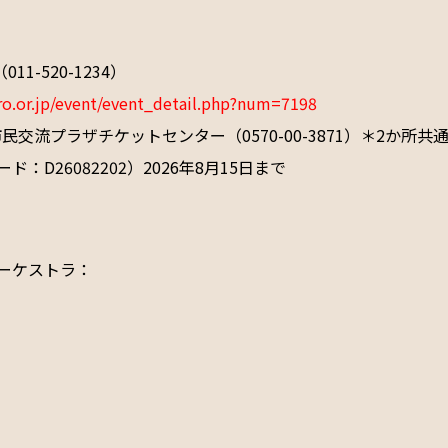
11-520-1234）
ro.or.jp/event/event_detail.php?num=7198
交流プラザチケットセンター（0570-00-3871）＊2か所共
D26082202）2026年8月15日まで
ーケストラ：

