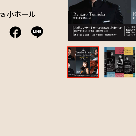
ra 小ホール
　　　
