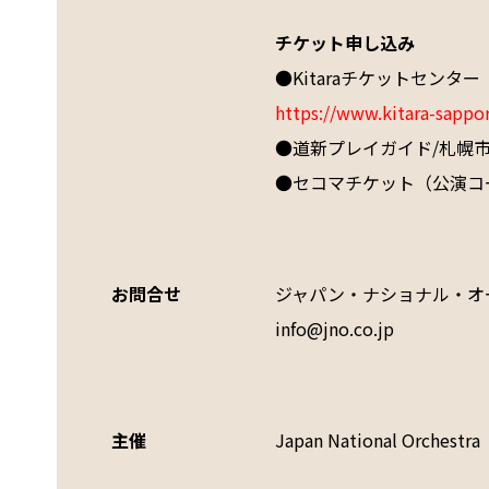
チケット申し込み
●Kitaraチケットセンター（0
https://www.kitara-sappo
●道新プレイガイド/札幌市民
●セコマチケット（公演コード：
お問合せ
ジャパン・ナショナル・オ
info@jno.co.jp
主催
Japan National Orchestra   