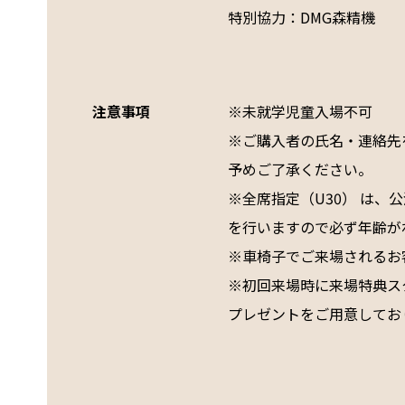
特別協力：DMG森精機    

注意事項
※未就学児童入場不可
※ご購入者の氏名・連絡先
予めご了承ください。
※全席指定（U30） は、
を行いますので必ず年齢が
※車椅子でご来場されるお客様は
※初回来場時に来場特典ス
プレゼントをご用意してお