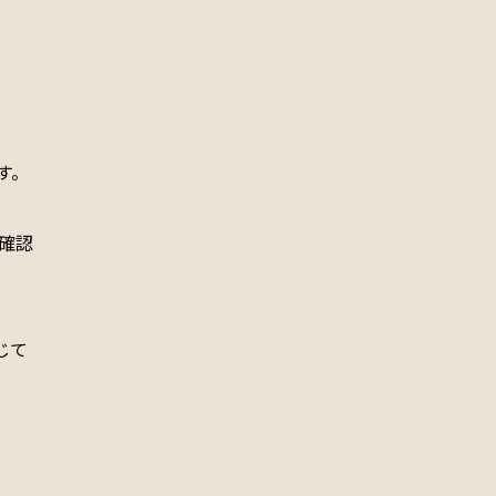
す。
齢確認
じて