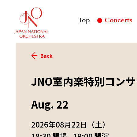
Top
Concerts
Back
JNO室内楽特別コン
Aug. 22
2026年08月22日（土）
18:30 開場
19:00 開演