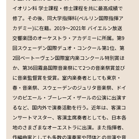
イオリン科 学士課程・修士課程を共に最高成績で
修了。その後、同大学指揮科(ベルリン国際指揮ア
カデミー)に在籍。2019〜2021年 バイエルン放送
交響楽団のオーケストラ・アカデミーに所属。第9
回スウェーデン国際デュオ・コンクール第1位、第
2回ベートーヴェン国際室内楽コンクール特別賞ほ
か、第36回霧島国際音楽祭にて2つの音楽祭賞並び
に音楽監督賞を受賞。室内楽奏者としても東京・
春・音楽祭、スウェーデンのジュリタ音楽祭、ドイ
ツのピエール・ブーレーズ・ザールの公演に出演す
るなど、国内外で演奏活動を行う。近年は、客演コ
ンサートマスター、客演主席奏者としても、日本各
地のさまざまなオーエストラに出演。また指揮者、
作編曲家としても多数の演奏家や団体との共演や音