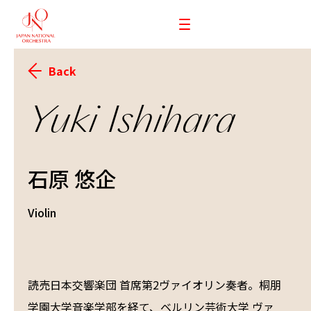
Back
Yuki Ishihara
石原 悠企
Violin
読売日本交響楽団 首席第2ヴァイオリン奏者。桐朋
学園大学音楽学部を経て、ベルリン芸術大学 ヴァ