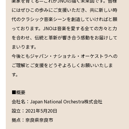
楽家を育てる—これがJNOの描く未来図です。皆様
にはぜひこの歩みにご支援いただき、共に新しい時
代のクラシック音楽シーンを創造していければと願
っております。JNOは音楽を愛する全ての方々と力
を合わせ、伝統と革新が響き合う感動をお届けして
まいります。
今後ともジャパン・ナショナル・オーケストラへの
ご理解とご支援をどうぞよろしくお願いいたしま
す。
■概要
会社名：Japan National Orchestra株式会社
設立：2021年5月20日
拠点：奈良県奈良市