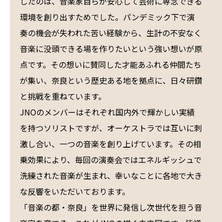
したのは、音楽家自らが安心して芸術に専念できる
環境を創り出すためでした。パンデミック下で演
奏の機会が失われた苦い経験から、生計の不安なく
音楽に没頭できる場を作りたいという強い想いが原
点です。その想いに賛同した才能あふれる仲間たち
が集い、奈良という歴史ある地を拠点に、日々研鑽
と挑戦を重ねています。
JNOのメンバーはそれぞれ国内外で輝かしい実績
を持つソリストですが、オーケストラでは互いに刺
激し合い、一つの音楽を創り上げています。その相
乗効果により、毎回の演奏会ではエネルギッシュで
洗練された音楽が生まれ、幸いなことに各地で大き
な反響をいただいております。
「音楽の都・奈良」を世界に発信し次世代を担う音