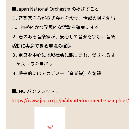
■Japan National Orchestra のめざすこと
１. 音楽家自らが株式会社を設立、活躍の場を創出
し、持続的かつ発展的な活動を確実にする
２. 志のある音楽家が、安心して音楽を学び、音楽
活動に専念できる環境の確保
３. 奈良を中心に地域社会に親しまれ、愛されるオ
ーケストラを目指す
４. 将来的にはアカデミー（音楽院）を創設
■JNO パンフレット：
https://www.jno.co.jp/ja/about/documents/pamphlet/